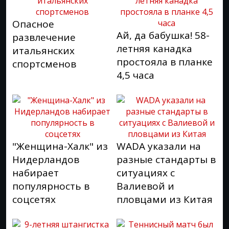
Опасное
Ай, да бабушка! 58-
развлечение
летняя канадка
итальянских
простояла в планке
спортсменов
4,5 часа
"Женщина-Халк" из
WADA указали на
Нидерландов
разные стандарты в
набирает
ситуациях с
популярность в
Валиевой и
соцсетях
пловцами из Китая