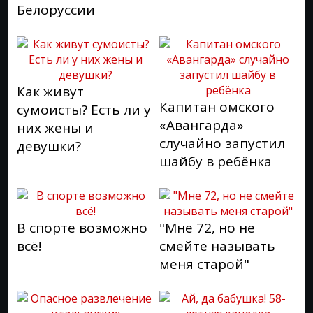
Белоруссии
Как живут
Капитан омского
сумоисты? Есть ли у
«Авангарда»
них жены и
случайно запустил
девушки?
шайбу в ребёнка
В спорте возможно
"Мне 72, но не
всё!
смейте называть
меня старой"