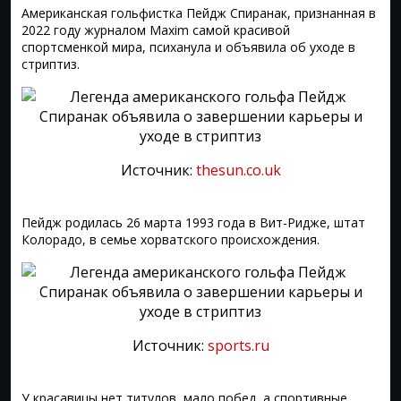
Американская гольфистка Пейдж Спиранак, признанная в
2022 году журналом Maxim самой красивой
спортсменкой мира, психанула и объявила об уходе в
стриптиз.
Источник:
thesun.co.uk
Пейдж родилась 26 марта 1993 года в Вит-Ридже, штат
Колорадо, в семье хорватского происхождения.
Источник:
sports.ru
У красавицы нет титулов, мало побед, а спортивные