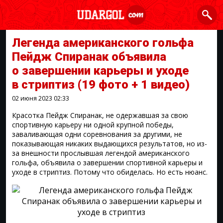
Легенда американского гольфа
Пейдж Спиранак объявила
о завершении карьеры и уходе
в стриптиз
(19 фото + 1 видео)
02 июня 2023
02:33
Красотка Пейдж Спиранак, не одержавшая за свою
спортивную карьеру ни одной крупной победы,
заваливающая одни соревнования за другими, не
показывающая никаких выдающихся результатов, но из-
за внешности прослывшая легендой американского
гольфа, объявила о завершении спортивной карьеры и
уходе в стриптиз. Потому что обиделась. Но есть нюанс.