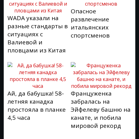
Опасное
WADA указали на
развлечение
разные стандарты в
итальянских
ситуациях с
спортсменов
Валиевой и
пловцами из Китая
Ай, да бабушка! 58-
Француженка
летняя канадка
забралась на
простояла в планке
Эйфелеву башню на
4,5 часа
канате, и побила
мировой рекорд