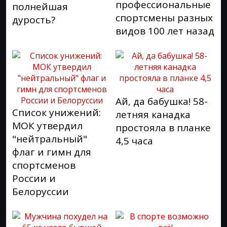
профессиональные
полнейшая
спортсмены разных
дурость?
видов 100 лет назад
Ай, да бабушка! 58-
Список унижений:
летняя канадка
МОК утвердил
простояла в планке
"нейтральный"
4,5 часа
флаг и гимн для
спортсменов
России и
Белоруссии