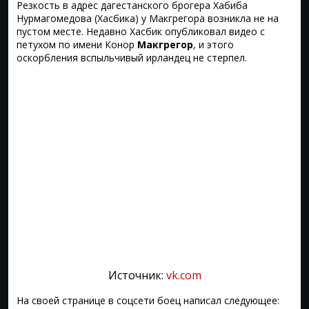
Резкость в адрес дагестанского брогера Хабиба
Нурмагомедова (Хасбика) у Макгрегора возникла не на
пустом месте. Недавно Хасбик опубликовал видео с
петухом по имени Конор
Макгрегор
, и этого
оскорбления вспыльчивый ирландец не стерпел.
Источник:
vk.com
На своей странице в соцсети боец написал следующее: