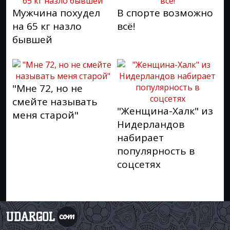
Мужчина похудел
В спорте возможно
на 65 кг назло
всё!
бывшей
"Мне 72, но не
смейте называть
"Женщина-Халк" из
меня старой"
Нидерландов
набирает
популярность в
соцсетях