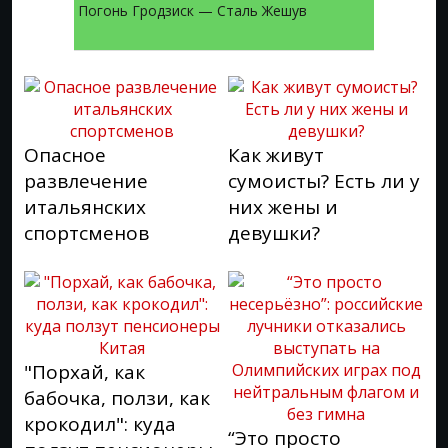
Погонь Гродзиск — Сталь Жешув
Опасное
Как живут
развлечение
сумоисты? Есть ли у
итальянских
них жены и
спортсменов
девушки?
"Порхай, как
бабочка, ползи, как
крокодил": куда
“Это просто