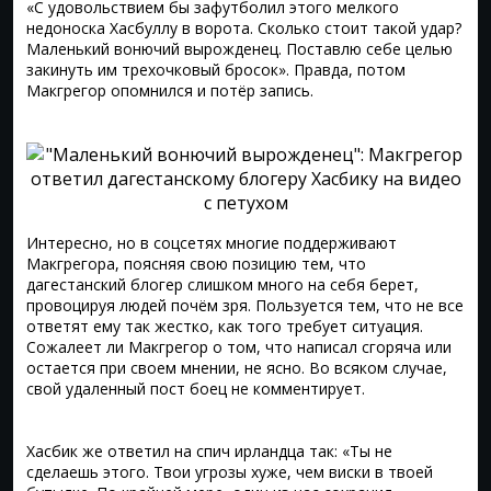
«С удовольствием бы зафутболил этого мелкого
недоноска Хасбуллу в ворота. Сколько стоит такой удар?
Маленький вонючий вырожденец. Поставлю себе целью
закинуть им трехочковый бросок». Правда, потом
Макгрегор опомнился и потёр запись.
Интересно, но в соцсетях многие поддерживают
Макгрегора, поясняя свою позицию тем, что
дагестанский блогер слишком много на себя берет,
провоцируя людей почём зря. Пользуется тем, что не все
ответят ему так жестко, как того требует ситуация.
Сожалеет ли Макгрегор о том, что написал сгоряча или
остается при своем мнении, не ясно. Во всяком случае,
свой удаленный пост боец не комментирует.
Хасбик же ответил на спич ирландца так: «Ты не
сделаешь этого. Твои угрозы хуже, чем виски в твоей