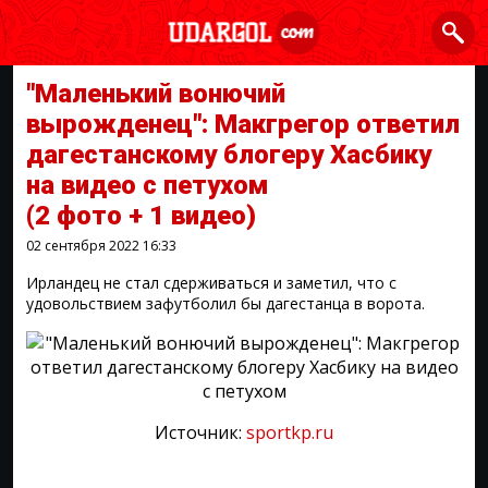
"Маленький вонючий
вырожденец": Макгрегор ответил
дагестанскому блогеру Хасбику
на видео с петухом
(2 фото + 1 видео)
02 сентября 2022
16:33
Ирландец не стал сдерживаться и заметил, что с
удовольствием зафутболил бы дагестанца в ворота.
Источник:
sportkp.ru