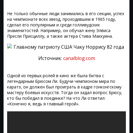
Не только обычные люди занимались в его секции, успех
на чемпионате всех звезд, проходившем в 1965 году,
сделал его популярным и среди голливудских
знаменитостей. Например, он обучал жену Элвиса
Пресли Присциллу, а также актера Стива Маккуина.
Источник:
canalblog.com
Одной из первых ролей в кино же была битва с
легендарным Брюсом Ли. Будучи чемпионом мира по
каратэ, он должен был проиграть в кадре гонконгскому
мастеру боевых искусств. Тогда он задал вопрос Брюсу,
кто бы победил в поединке? На что Ли ответил:
«Конечно я, ведь я главный герой».