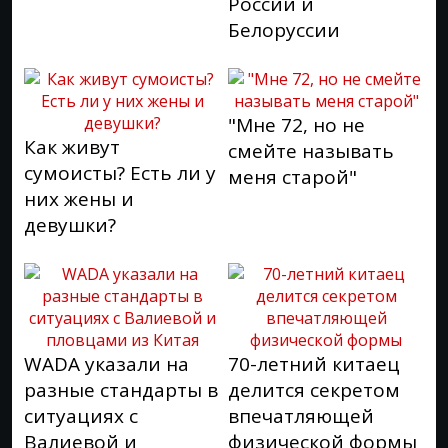
России и
Белоруссии
"Мне 72, но не
Как живут
смейте называть
сумоисты? Есть ли у
меня старой"
них жены и
девушки?
WADA указали на
70-летний китаец
разные стандарты в
делится секретом
ситуациях с
впечатляющей
Валиевой и
физической формы