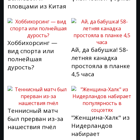
пловцами из Китая
Хоббихорсинг —
Ай, да бабушка! 58-
вид спорта или
летняя канадка
полнейшая
простояла в планке
дурость?
4,5 часа
Теннисный матч
"Женщина-Халк" из
был прерван из-за
Нидерландов
нашествия пчёл
набирает