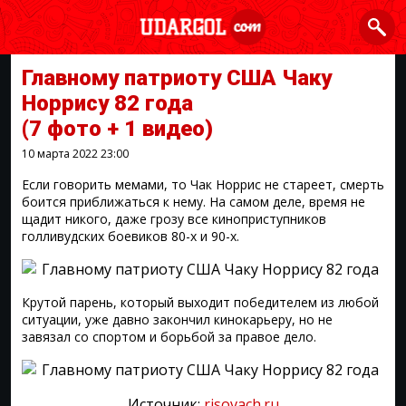
Главному патриоту США Чаку
Норрису 82 года
(7 фото + 1 видео)
10 марта 2022
23:00
Если говорить мемами, то Чак Норрис не стареет, смерть
боится приближаться к нему. На самом деле, время не
щадит никого, даже грозу все киноприступников
голливудских боевиков 80-х и 90-х.
Крутой парень, который выходит победителем из любой
ситуации, уже давно закончил кинокарьеру, но не
завязал со спортом и борьбой за правое дело.
Источник:
risovach.ru