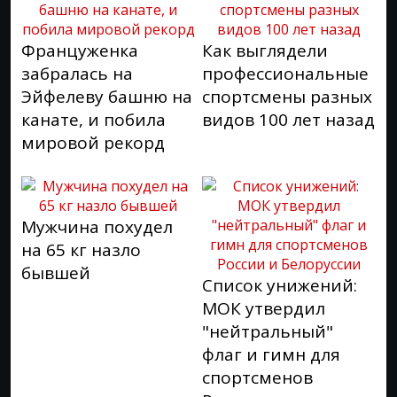
Француженка
Как выглядели
забралась на
профессиональные
Эйфелеву башню на
спортсмены разных
канате, и побила
видов 100 лет назад
мировой рекорд
Мужчина похудел
на 65 кг назло
бывшей
Список унижений:
МОК утвердил
"нейтральный"
флаг и гимн для
спортсменов