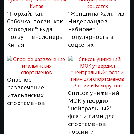
"Порхай, как
"Женщина-Халк" из
бабочка, ползи, как
Нидерландов
крокодил": куда
набирает
ползут пенсионеры
популярность в
Китая
соцсетях
Опасное
развлечение
Список унижений:
итальянских
МОК утвердил
спортсменов
"нейтральный"
флаг и гимн для
спортсменов
России и