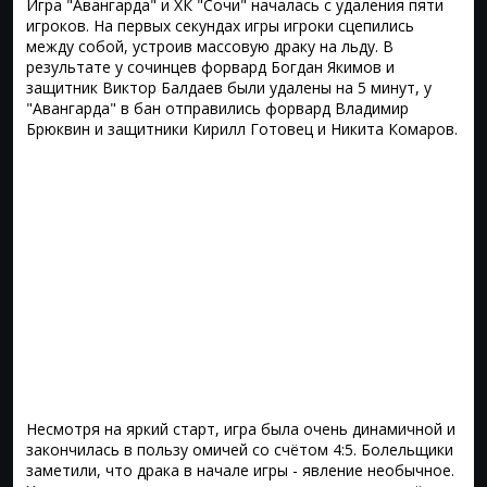
Игра "Авангарда" и ХК "Сочи" началась с удаления пяти
игроков. На первых секундах игры игроки сцепились
между собой, устроив массовую драку на льду. В
результате у сочинцев форвард Богдан Якимов и
защитник Виктор Балдаев были удалены на 5 минут, у
"Авангарда" в бан отправились форвард Владимир
Брюквин и защитники Кирилл Готовец и Никита Комаров.
Несмотря на яркий старт, игра была очень динамичной и
закончилась в пользу омичей со счётом 4:5. Болельщики
заметили, что драка в начале игры - явление необычное.