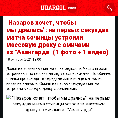
"Назаров хочет, чтобы
мы дрались": на первых секундах
матча сочинцы устроили
массовую драку с омичами
из "Авангарда"
(1 фото + 1 видео)
19 октября 2021
13:00
Драки на хоккейных матчах - не редкость. Часто игроки
устраивают потасовки на льду с соперниками. Но обычно
стычки происходят в середине или в конце матча, но
никак не вначале. Омичи на первых секундах матча
устроили массовую драку с сочинцами.