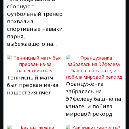
сборную":
футбольный тренер
похвалил
спортивные навыки
парня,
выбежавшего на...
Теннисный матч
Француженка
был прерван из-за
забралась на
нашествия пчёл
Эйфелеву башню на
канате, и побила
мировой рекорд