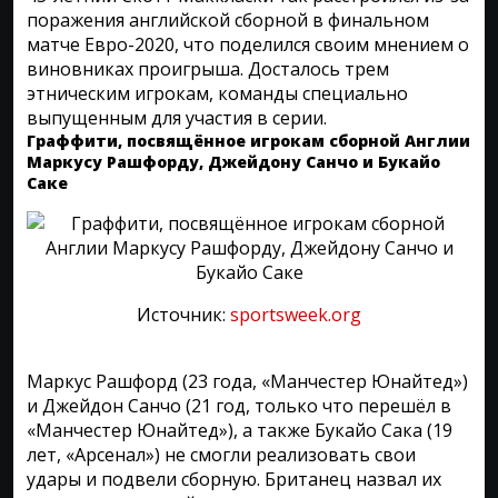
поражения английской сборной в финальном
матче Евро-2020, что поделился своим мнением о
виновниках проигрыша. Досталось трем
этническим игрокам, команды специально
выпущенным для участия в серии.
Граффити, посвящённое игрокам сборной Англии
Маркусу Рашфорду, Джейдону Санчо и Букайо
Саке
Источник:
sportsweek.org
Маркус Рашфорд (23 года, «Манчестер Юнайтед»)
и Джейдон Санчо (21 год, только что перешёл в
«Манчестер Юнайтед»), а также Букайо Сака (19
лет, «Арсенал») не смогли реализовать свои
удары и подвели сборную. Британец назвал их