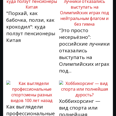
"Порхай, как
бабочка, ползи, как
крокодил": куда
“Это просто
ползут пенсионеры
несерьёзно”:
Китая
российские лучники
отказались
выступать на
Олимпийских играх
под...
Хоббихорсинг —
Как выглядели
вид спорта или
профессиональные
полнейшая