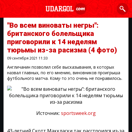
"Во всем виноваты негры":
британского болельщика
приговорили к 14 неделям
тюрьмы из-за расизма
(4 фото)
09 сентября 2021
11:33
Англичанин позволил себе высказывания, в которых
назвал главных, по его мнению, виновников проигрыша
футбольного матча. Кому-то это очень не понравилось.
Источник:
sportsweek.org
43-летний Скотт Маккласки так расстроился из-за