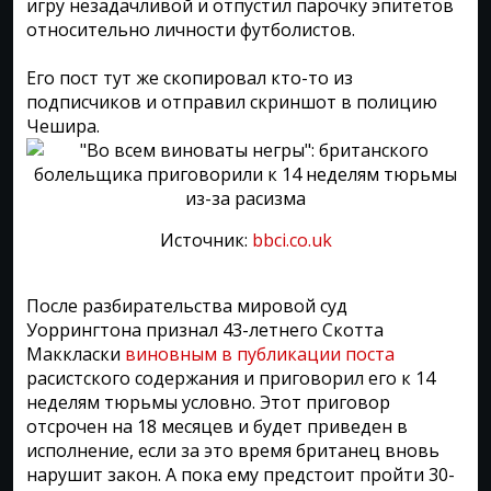
игру незадачливой и отпустил парочку эпитетов
относительно личности футболистов.
Его пост тут же скопировал кто-то из
подписчиков и отправил скриншот в полицию
Чешира.
Источник:
bbci.co.uk
После разбирательства мировой суд
Уоррингтона признал 43-летнего Скотта
Маккласки
виновным в публикации поста
расистского содержания и приговорил его к 14
неделям тюрьмы условно. Этот приговор
отсрочен на 18 месяцев и будет приведен в
исполнение, если за это время британец вновь
нарушит закон. А пока ему предстоит пройти 30-