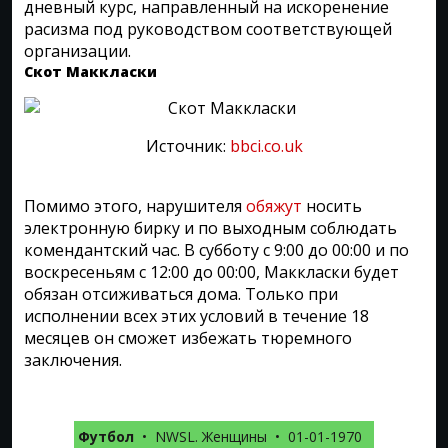
дневный курс, направленный на искоренение
расизма под руководством соответствующей
организации.
Скот Маккласки
Источник:
bbci.co.uk
Помимо этого, нарушителя
обяжут
носить
электронную бирку и по выходным соблюдать
комендантский час. В субботу с 9:00 до 00:00 и по
воскресеньям с 12:00 до 00:00, Маккласки будет
обязан отсиживаться дома. Только при
исполнении всех этих условий в течение 18
месяцев он сможет избежать тюремного
заключения.
Футбол
•
NWSL. Женщины
•
01-01-1970