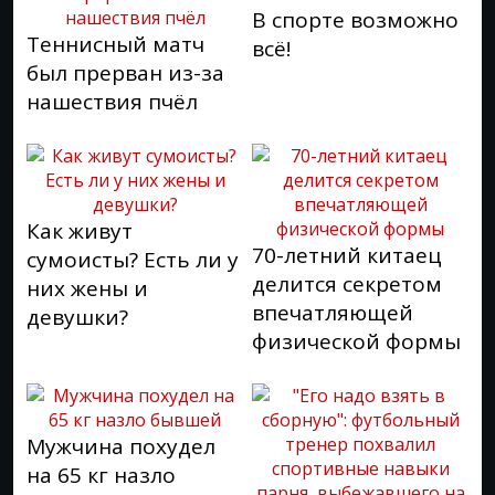
В спорте возможно
Теннисный матч
всё!
был прерван из-за
нашествия пчёл
Как живут
70-летний китаец
сумоисты? Есть ли у
делится секретом
них жены и
впечатляющей
девушки?
физической формы
Мужчина похудел
на 65 кг назло