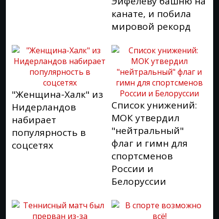
Эйфелеву башню на
канате, и побила
мировой рекорд
"Женщина-Халк" из
Список унижений:
Нидерландов
МОК утвердил
набирает
"нейтральный"
популярность в
флаг и гимн для
соцсетях
спортсменов
России и
Белоруссии