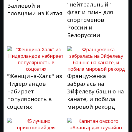
"нейтральный"
Валиевой и
флаг и гимн для
пловцами из Китая
спортсменов
России и
Белоруссии
"Женщина-Халк" из
Француженка
Нидерландов
забралась на
набирает
Эйфелеву башню на
популярность в
канате, и побила
соцсетях
мировой рекорд