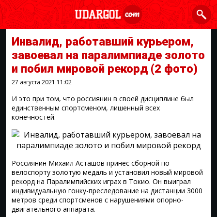
Инвалид, работавший курьером,
завоевал на паралимпиаде золото
и побил мировой рекорд
(2 фото)
27 августа 2021
11:02
И это при том, что россиянин в своей дисциплине был
единственным спортсменом, лишенный всех
конечностей.
Россиянин Михаил Асташов принес сборной по
велоспорту золотую медаль и установил новый мировой
рекорд на Паралимпийских играх в Токио. Он выиграл
индивидуальную гонку-преследование на дистанции 3000
метров среди спортсменов с нарушениями опорно-
двигательного аппарата.