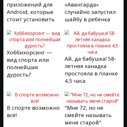
приложений для
«Авангарда»
Android, которые
случайно запустил
стоит установить
шайбу в ребёнка
Хоббихорсинг —
Ай, да бабушка! 58-
вид спорта или
летняя канадка
полнейшая
простояла в планке
дурость?
4,5 часа
В спорте возможно
"Мне 72, но не
всё!
смейте называть
меня старой"