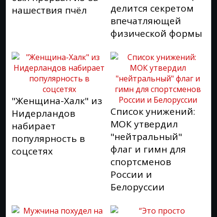
делится секретом
нашествия пчёл
впечатляющей
физической формы
"Женщина-Халк" из
Список унижений:
Нидерландов
МОК утвердил
набирает
"нейтральный"
популярность в
флаг и гимн для
соцсетях
спортсменов
России и
Белоруссии