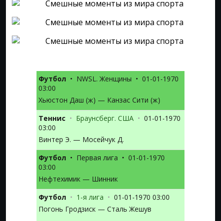
Футбол
•
NWSL. Женщины
•
01-01-1970
03:00
Хьюстон Даш (ж) — Канзас Сити (ж)
Теннис
•
Браунсберг. США
•
01-01-1970
03:00
Винтер Э. — Мосейчук Д.
Футбол
•
Первая лига
•
01-01-1970
03:00
Нефтехимик — Шинник
Футбол
•
1-я лига
•
01-01-1970 03:00
Погонь Гродзиск — Сталь Жешув