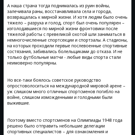
А наша страна тогда поднималась из руин войны,
залечивала раны, восстанавливала села и города,
возвращалась к мирной жизни. И хотя людям было очень
тяжело – разруха и голод, спорт был очень популярен –
изголодавшиеся по мирной жизни фронтовики после
тяжелой работы с превеликой охотой шли заниматься в
немногочисленные спортсекции и спортзалы. А стадионы,
на которых проходили первые послевоенные спортивные
состязания, забивались болельщиками до отказа. И не
только футбольные матчи - любые виды спорта стали
неимоверно популярны.
Но все-таки боялось советское руководство
опростоволоситься на международной мировой арене –
уж слишком много отличных спортсменов погибло на
войне, слишком изможденными и голодными были
выжившие.
Поэтому вместо спортсменов на Олимпиады 1948 года
решено было отправить небольшие делегации
спортивных специалистов – для ознакомления и