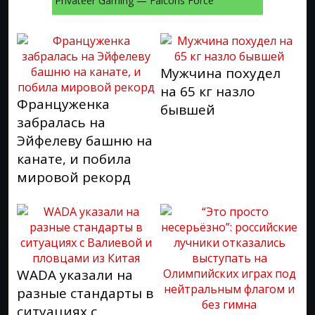
Privateer Gaming — Falcons Force
Мужчина похудел
на 65 кг назло
Француженка
бывшей
забралась на
Эйфелеву башню на
канате, и побила
мировой рекорд
WADA указали на
разные стандарты в
ситуациях с