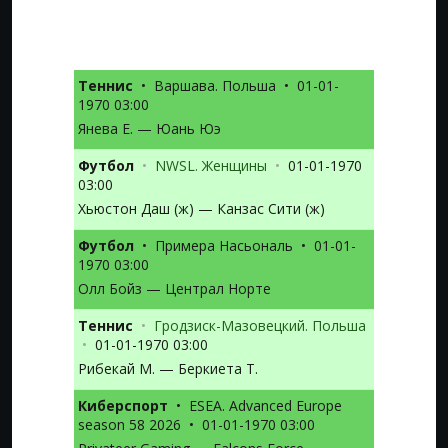
Теннис
•
Варшава. Польша
•
01-01-
1970 03:00
Янева Е. — Юань Юэ
Футбол
•
NWSL. Женщины
•
01-01-1970
03:00
Хьюстон Даш (ж) — Канзас Сити (ж)
Футбол
•
Примера Насьональ
•
01-01-
1970 03:00
Олл Бойз — Централ Норте
Теннис
•
Гродзиск-Мазовецкий. Польша
•
01-01-1970 03:00
Рибекай М. — Беркиета Т.
Киберспорт
•
ESEA. Advanced Europe
season 58 2026
•
01-01-1970 03:00