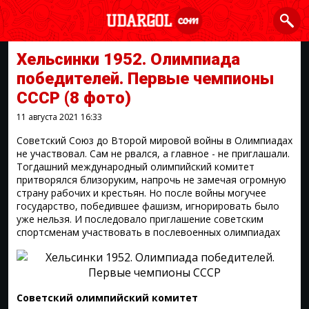
Хельсинки 1952. Олимпиада
победителей. Первые чемпионы
СССР
(8 фото)
11 августа 2021
16:33
Советский Союз до Второй мировой войны в Олимпиадах
не участвовал. Сам не рвался, а главное - не приглашали.
Тогдашний международный олимпийский комитет
притворялся близоруким, напрочь не замечая огромную
страну рабочих и крестьян. Но после войны могучее
государство, победившее фашизм, игнорировать было
уже нельзя. И последовало приглашение советским
спортсменам участвовать в послевоенных олимпиадах
Советский олимпийский комитет