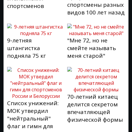
спортсмены разных
спортсменов
видов 100 лет назад
9-летняя
"Мне 72, но не
штангистка
смейте называть
подняла 75 кг
меня старой"
70-летний китаец
Список унижений:
делится секретом
МОК утвердил
впечатляющей
"нейтральный"
физической формы
флаг и гимн для