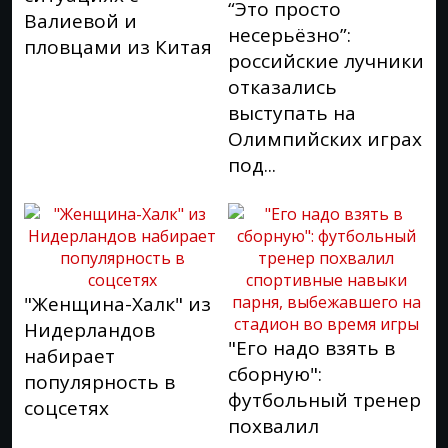
“Это просто
Валиевой и
несерьёзно”:
пловцами из Китая
российские лучники
отказались
выступать на
Олимпийских играх
под...
"Женщина-Халк" из
Нидерландов
"Его надо взять в
набирает
сборную":
популярность в
футбольный тренер
соцсетях
похвалил