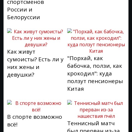
спортсменов
России и
Белоруссии
Как живут
"Порхай, как
сумоисты? Есть ли у
бабочка, ползи, как
них жены и
крокодил": куда
девушки?
ползут пенсионеры
Китая
В спорте возможно
Теннисный матч
всё!
был прерван из-за