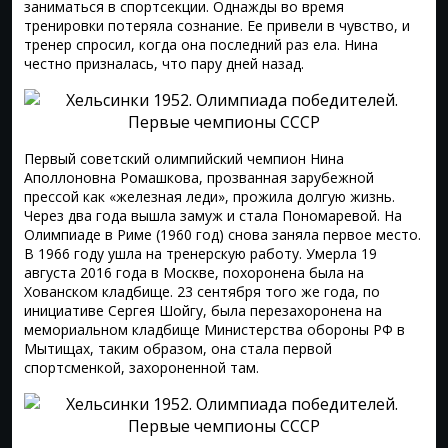
заниматься в спортсекции. Однажды во время
тренировки потеряла сознание. Ее привели в чувство, и
тренер спросил, когда она последний раз ела. Нина
честно призналась, что пару дней назад.
Первый советский олимпийский чемпион Нина
Аполлоновна Ромашкова, прозванная зарубежной
прессой как «железная леди», прожила долгую жизнь.
Через два года вышла замуж и стала Пономаревой. На
Олимпиаде в Риме (1960 год) снова заняла первое место.
В 1966 году ушла на тренерскую работу. Умерла 19
августа 2016 года в Москве, похоронена была на
Хованском кладбище. 23 сентября того же года, по
инициативе Сергея Шойгу, была перезахоронена на
мемориальном кладбище Министерства обороны РФ в
Мытищах, таким образом, она стала первой
спортсменкой, захороненной там.