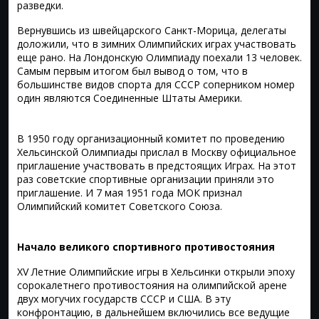
разведки.
Вернувшись из швейцарского Санкт-Морица, делегаты
доложили, что в зимних Олимпийских играх участвовать
еще рано. На Лондонскую Олимпиаду поехали 13 человек.
Самым первым итогом был вывод о том, что в
большинстве видов спорта для СССР соперником номер
один являются Соединенные Штаты Америки.
В 1950 году организационный комитет по проведению
Хельсинской Олимпиады прислал в Москву официальное
приглашение участвовать в предстоящих Играх. На этот
раз советские спортивные организации приняли это
приглашение. И 7 мая 1951 года МОК признал
Олимпийский комитет Советского Союза.
Начало великого спортивного противостояния
XV Летние Олимпийские игры в Хельсинки открыли эпоху
сорокалетнего противостояния на олимпийской арене
двух могучих государств СССР и США. В эту
конфронтацию, в дальнейшем включились все ведущие