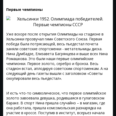
Первые чемпионы
Уже вскоре после открытия Олимпиады на стадионе в
Хельсинки прозвучал гимн Советского Союза. Первая
победа была потрясающей, весь пьедестал почета
заняли советские спортсменки - метательницы диска.
Нина Думбадзе, Елизавета Багрянцева и выше всех Нина
Ромашкова. Это были наши первые олимпийские
чемпионки. Первое золото, серебро и бронза. Весь
стадион встал, аплодируя советским спортсменкам. А на
следующий день газеты вышли с заголовком «Советы
оккупировали весь пьедестал».
И есть что-то символическое, что первое олимпийское
золото завоевала девушка, родившаяся в гулаговском
бараке. В спорт Нина пришла случайно – в магазин, где
она работала, пришла комсомольская разнарядка на
участие в кроссе. Поступив в институт, всерьез начала