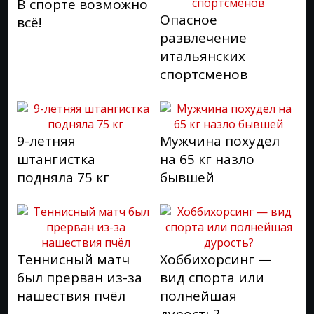
В спорте возможно
Опасное
всё!
развлечение
итальянских
спортсменов
9-летняя
Мужчина похудел
штангистка
на 65 кг назло
подняла 75 кг
бывшей
Теннисный матч
Хоббихорсинг —
был прерван из-за
вид спорта или
нашествия пчёл
полнейшая