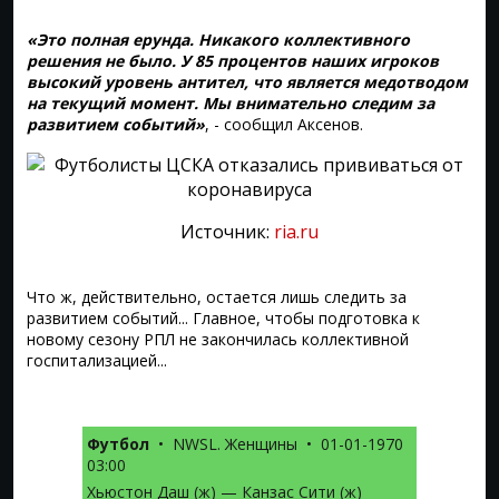
«Это полная ерунда. Никакого коллективного
решения не было. У 85 процентов наших игроков
высокий уровень антител, что является медотводом
на текущий момент. Мы внимательно следим за
развитием событий»
, - сообщил Аксенов.
Источник:
ria.ru
Что ж, действительно, остается лишь следить за
развитием событий... Главное, чтобы подготовка к
новому сезону РПЛ не закончилась коллективной
госпитализацией...
Футбол
•
NWSL. Женщины
•
01-01-1970
03:00
Хьюстон Даш (ж) — Канзас Сити (ж)