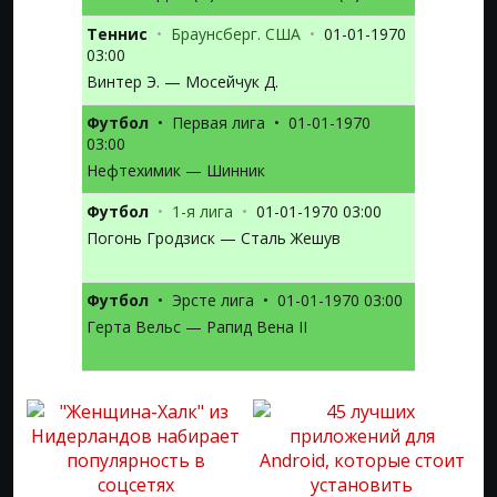
Теннис
•
Браунсберг. США
•
01-01-1970
03:00
Винтер Э. — Мосейчук Д.
Футбол
•
Первая лига
•
01-01-1970
03:00
Нефтехимик — Шинник
Футбол
•
1-я лига
•
01-01-1970 03:00
Погонь Гродзиск — Сталь Жешув
Футбол
•
Эрсте лига
•
01-01-1970 03:00
Герта Вельс — Рапид Вена II