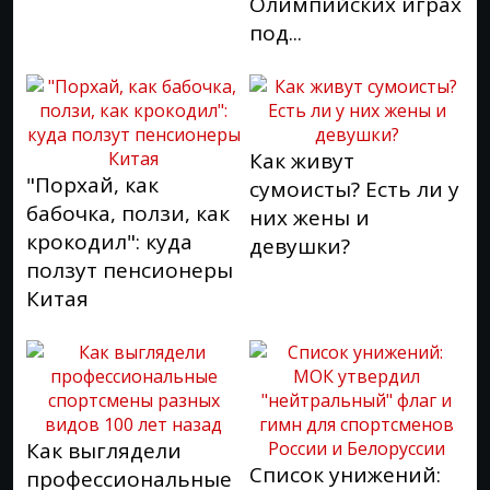
Олимпийских играх
под...
Как живут
"Порхай, как
сумоисты? Есть ли у
бабочка, ползи, как
них жены и
крокодил": куда
девушки?
ползут пенсионеры
Китая
Как выглядели
Список унижений:
профессиональные