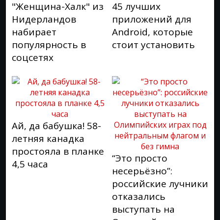
"Женщина-Халк" из
45 лучших
Нидерландов
приложений для
набирает
Android, которые
популярность в
стоит установить
соцсетях
Ай, да бабушка! 58-
летняя канадка
простояла в планке
“Это просто
4,5 часа
несерьёзно”:
российские лучники
отказались
выступать на