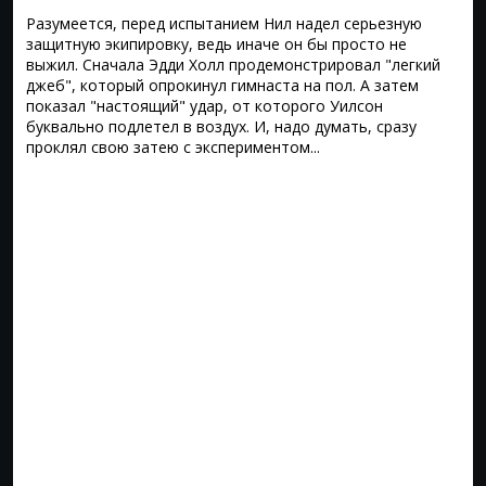
Разумеется, перед испытанием Нил надел серьезную
защитную экипировку, ведь иначе он бы просто не
выжил. Сначала Эдди Холл продемонстрировал "легкий
джеб", который опрокинул гимнаста на пол. А затем
показал "настоящий" удар, от которого Уилсон
буквально подлетел в воздух. И, надо думать, сразу
проклял свою затею с экспериментом...