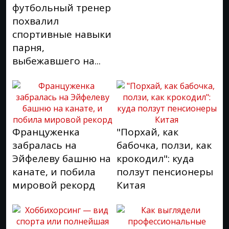
футбольный тренер
похвалил
спортивные навыки
парня,
выбежавшего на...
Француженка
"Порхай, как
забралась на
бабочка, ползи, как
Эйфелеву башню на
крокодил": куда
канате, и побила
ползут пенсионеры
мировой рекорд
Китая