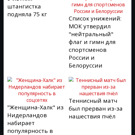
штангистка
подняла 75 кг
Список унижений:
МОК утвердил
"нейтральный"
флаг и гимн для
спортсменов
России и
Белоруссии
Теннисный матч
"Женщина-Халк" из
был прерван из-за
Нидерландов
нашествия пчёл
набирает
популярность в