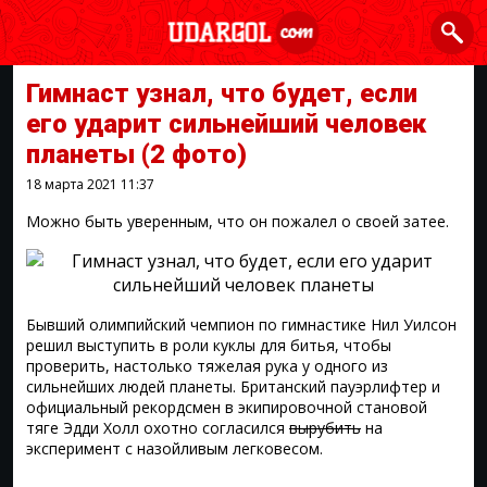
Гимнаст узнал, что будет, если
его ударит сильнейший человек
планеты
(2 фото)
18 марта 2021
11:37
Можно быть уверенным, что он пожалел о своей затее.
Бывший олимпийский чемпион по гимнастике Нил Уилсон
решил выступить в роли куклы для битья, чтобы
проверить, настолько тяжелая рука у одного из
сильнейших людей планеты. Британский пауэрлифтер и
официальный рекордсмен в экипировочной становой
тяге Эдди Холл охотно согласился
вырубить
на
эксперимент с назойливым легковесом.