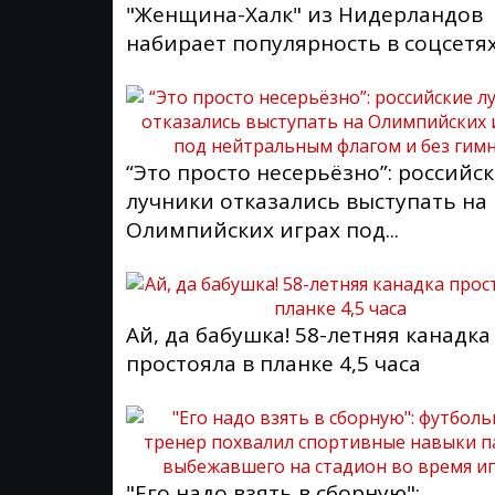
"Женщина-Халк" из Нидерландов
набирает популярность в соцсетя
“Это просто несерьёзно”: российс
лучники отказались выступать на
Олимпийских играх под...
Ай, да бабушка! 58-летняя канадка
простояла в планке 4,5 часа
"Его надо взять в сборную":