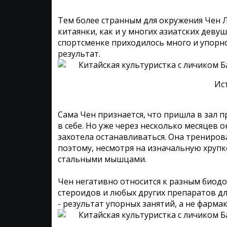
Тем более странным для окружения Чен Л
китаянки, как и у многих азиатских деву
спортсменке приходилось много и упорно
результат.
Ис
Сама Чен признается, что пришла в зал 
в себе. Но уже через несколько месяцев 
захотела останавливаться. Она тренирова
поэтому, несмотря на изначальную хрупк
стальными мышцами.
Чен негативно относится к разным биодо
стероидов и любых других препаратов дл
- результат упорных занятий, а не фарма