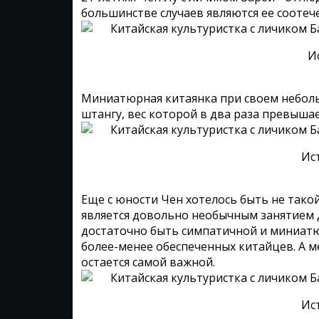
большинстве случаев являются ее соотеч
И
Миниатюрная китаянка при своем неболь
штангу, вес которой в два раза превышает
Ис
Еще с юности Чен хотелось быть не такой
является довольно необычным занятием д
достаточно быть симпатичной и миниатю
более-менее обеспеченных китайцев. А м
остается самой важной.
Ис