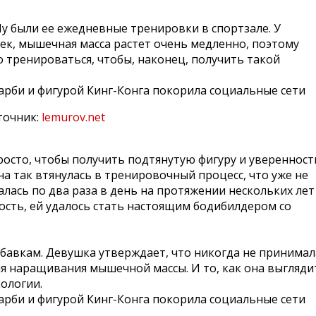
у были ее ежедневные тренировки в спортзале. У
шек, мышечная масса растет очень медленно, поэтому
 тренироваться, чтобы, наконец, получить такой
точник:
lemurov.net
просто, чтобы получить подтянутую фигуру и уверенност
она так втянулась в тренировочный процесс, что уже не
лась по два раза в день на протяжении нескольких лет 
ость, ей удалось стать настоящим бодибилдером со
бавкам. Девушка утверждает, что никогда не принимал
я наращивания мышечной массы. И то, как она выгляди
кологии.