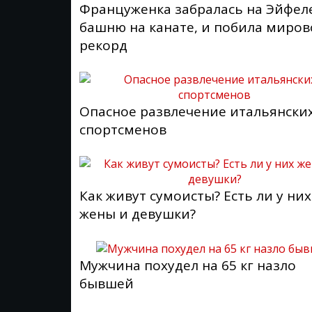
Француженка забралась на Эйфел
башню на канате, и побила миро
рекорд
Опасное развлечение итальянски
спортсменов
Как живут сумоисты? Есть ли у них
жены и девушки?
Мужчина похудел на 65 кг назло
бывшей