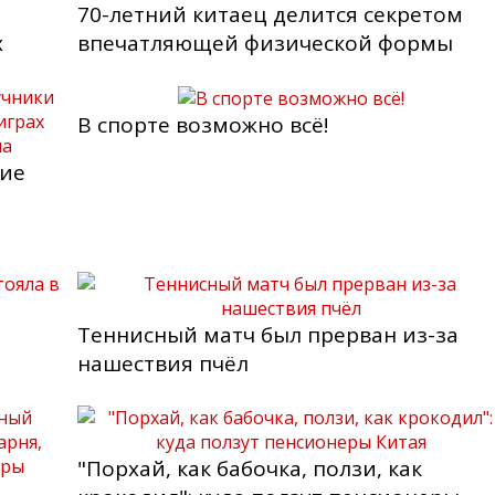
70-летний китаец делится секретом
х
впечатляющей физической формы
В спорте возможно всё!
кие
Теннисный матч был прерван из-за
нашествия пчёл
"Порхай, как бабочка, ползи, как