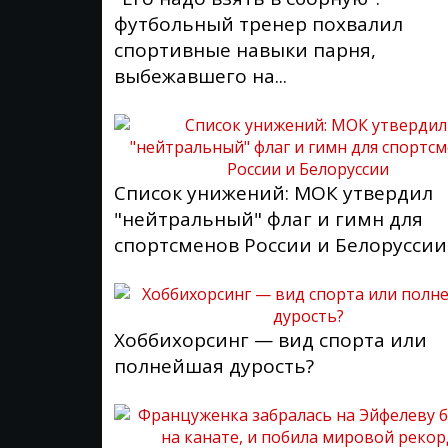
футбольный тренер похвалил
спортивные навыки парня,
выбежавшего на...
Список унижений: МОК утвердил
"нейтральный" флаг и гимн для
спортсменов России и Белоруссии
Хоббихорсинг — вид спорта или
полнейшая дурость?