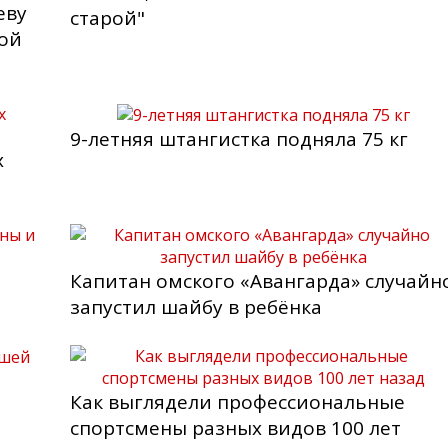
еву
старой"
вой
9-летняя штангистка подняла 75 кг
х
Капитан омского «Авангарда» случайн
запустил шайбу в ребёнка
Как выглядели профессиональные
спортсмены разных видов 100 лет