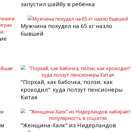
запустил шайбу в ребёнка
Мужчина похудел на 65 кг назло
бывшей
кие
"Порхай, как бабочка, ползи, как
крокодил": куда ползут пенсионеры
Китая
ом
"Женщина-Халк" из Нидерландов