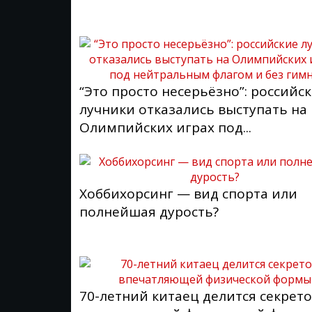
“Это просто несерьёзно”: российс
лучники отказались выступать на
Олимпийских играх под...
Хоббихорсинг — вид спорта или
полнейшая дурость?
70-летний китаец делится секрет