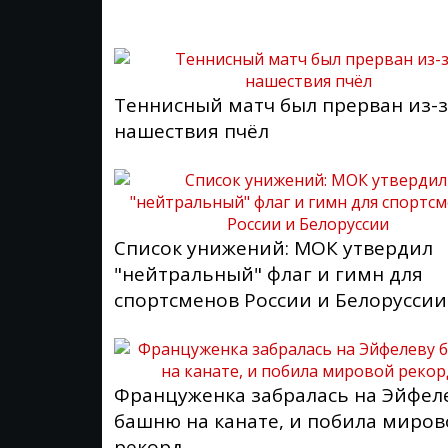
Теннисный матч был прерван из-
нашествия пчёл
Список унижений: МОК утвердил
"нейтральный" флаг и гимн для
спортсменов России и Белоруссии
Француженка забралась на Эйфел
башню на канате, и побила миро
рекорд