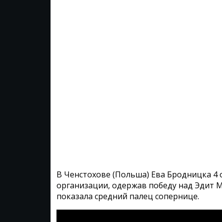
В Ченстохове (Польша) Ева Бродницка 4 
организации, одержав победу над Эдит М
показала средний палец сопернице.