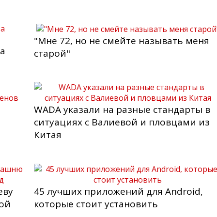
"Мне 72, но не смейте называть меня
за
старой"
WADA указали на разные стандарты в
ситуациях с Валиевой и пловцами из
Китая
еву
45 лучших приложений для Android,
вой
которые стоит установить