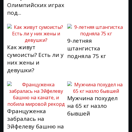
Олимпийских играх
под...
9-летняя
Как живут
штангистка
сумоисты? Есть ли у
подняла 75 кг
них жены и
девушки?
Мужчина похудел
на 65 кг назло
Француженка
бывшей
забралась на
Эйфелеву башню на