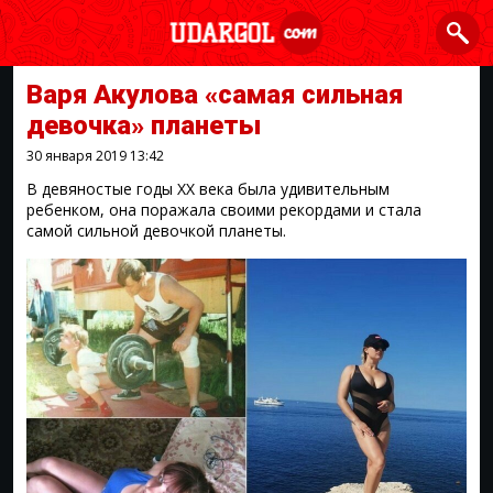
Варя Акулова «самая сильная
девочка» планеты
30 января 2019
13:42
В девяностые годы ХХ века была удивительным
ребенком, она поражала своими рекордами и стала
самой сильной девочкой планеты.