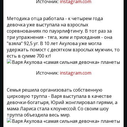
Источник:
instagram.com
Методика отца работала - к четырем года
девочка уже выступала на взрослых
соревнованиях по пауэрлифтингу. В тот раз за
три упражнения - тяга, жим и приседания - она
"взяла" 92,5 уг. В 10 лет Акулова уже могла
удержать помост с десятком взрослых мужчин, то
есть в сумме 700 кг!
Источник:
instagram.com
Семья решила организовать собственную
цирковую труппа - Варя выступала в качестве
девочки-богатыря, Юрий жонглировал гирями, а
мама Лариса стала клоунессой. Со своим шоу
труппа объездила весь мир.