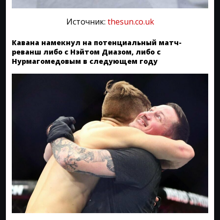
Источник:
thesun.co.uk
Кавана намекнул на потенциальный матч-
реванш либо с Нэйтом Диазом, либо с
Нурмагомедовым в следующем году