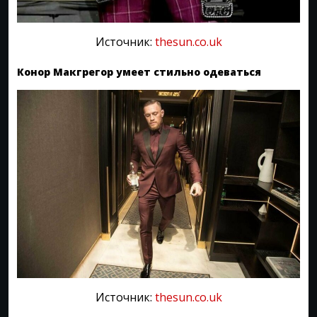
Источник:
thesun.co.uk
Конор Макгрегор умеет стильно одеваться
Источник:
thesun.co.uk