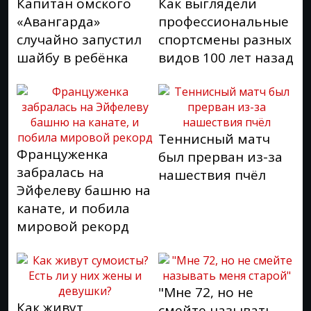
Капитан омского
Как выглядели
«Авангарда»
профессиональные
случайно запустил
спортсмены разных
шайбу в ребёнка
видов 100 лет назад
Теннисный матч
Француженка
был прерван из-за
забралась на
нашествия пчёл
Эйфелеву башню на
канате, и побила
мировой рекорд
"Мне 72, но не
Как живут
смейте называть