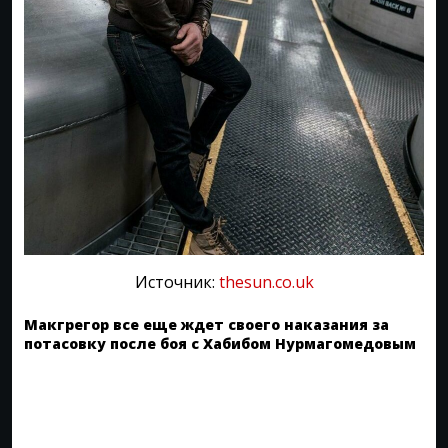
Источник:
thesun.co.uk
Макгрегор все еще ждет своего наказания за
потасовку после боя с Хабибом Нурмагомедовым