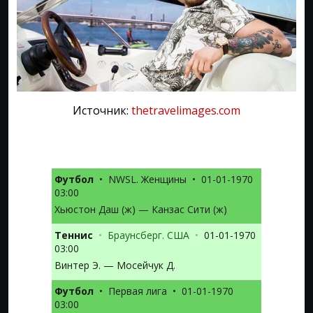
Источник:
thetravelimages.com
Футбол
•
NWSL. Женщины
•
01-01-1970
03:00
Хьюстон Даш (ж) — Канзас Сити (ж)
Теннис
•
Браунсберг. США
•
01-01-1970
03:00
Винтер Э. — Мосейчук Д.
Футбол
•
Первая лига
•
01-01-1970
03:00