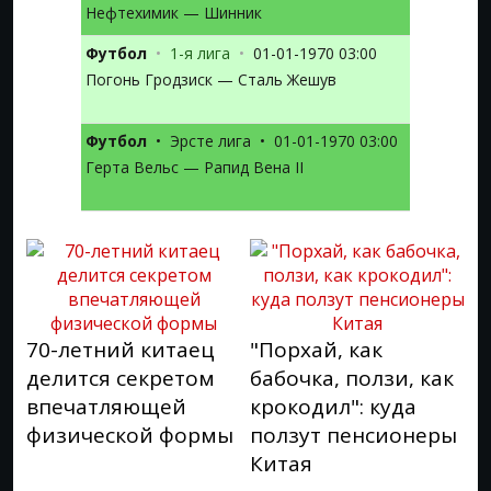
Нефтехимик — Шинник
Футбол
•
1-я лига
•
01-01-1970 03:00
Погонь Гродзиск — Сталь Жешув
Футбол
•
Эрсте лига
•
01-01-1970 03:00
Герта Вельс — Рапид Вена II
70-летний китаец
"Порхай, как
делится секретом
бабочка, ползи, как
впечатляющей
крокодил": куда
физической формы
ползут пенсионеры
Китая