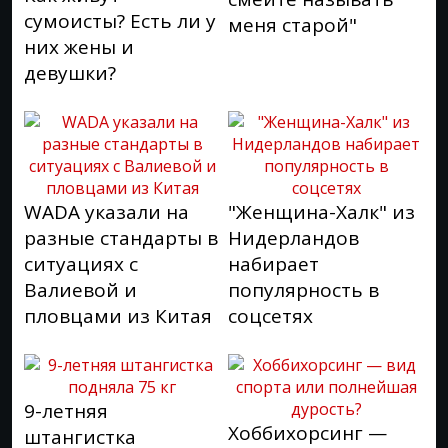
сумоисты? Есть ли у
меня старой"
них жены и
девушки?
WADA указали на
"Женщина-Халк" из
разные стандарты в
Нидерландов
ситуациях с
набирает
Валиевой и
популярность в
пловцами из Китая
соцсетях
9-летняя
Хоббихорсинг —
штангистка