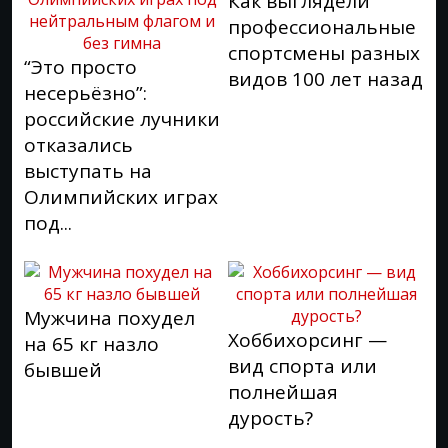
Как выглядели
профессиональные
спортсмены разных
“Это просто
видов 100 лет назад
несерьёзно”:
российские лучники
отказались
выступать на
Олимпийских играх
под...
Мужчина похудел
Хоббихорсинг —
на 65 кг назло
вид спорта или
бывшей
полнейшая
дурость?