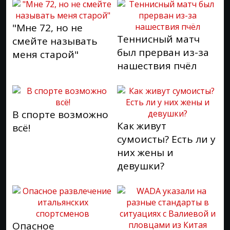
"Мне 72, но не
Теннисный матч
смейте называть
был прерван из-за
меня старой"
нашествия пчёл
В спорте возможно
Как живут
всё!
сумоисты? Есть ли у
них жены и
девушки?
Опасное