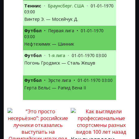
Теннис
•
Браунсберг. США
•
01-01-1970
03:00
Винтер Э. — Мосейчук Д.
Футбол
•
Первая лига
•
01-01-1970
03:00
Нефтехимик — Шинник
Футбол
•
1-я лига
•
01-01-1970 03:00
Погонь Гродзиск — Сталь Жешув
Футбол
•
Эрсте лига
•
01-01-1970 03:00
Герта Вельс — Рапид Вена II