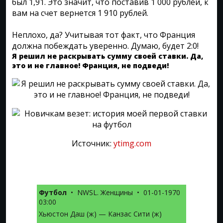
был 1,91. Это значит, что поставив 1 000 рублей, к
вам на счет вернется 1 910 рублей.
Неплохо, да? Учитывая тот факт, что Франция
должна побеждать уверенно. Думаю, будет 2:0!
Я решил не раскрывать сумму своей ставки. Да,
это и не главное! Франция, не подведи!
Источник:
ytimg.com
Футбол
•
NWSL. Женщины
•
01-01-1970
03:00
Хьюстон Даш (ж) — Канзас Сити (ж)