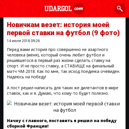
Новичкам везет: история моей
первой ставки на футбол
(9 фото)
14 июля 2018
09:26
Перед вами история про совершенно не азартного
человека (меня), который очень любит футбол и
решившегося в первый раз жизни сделать ставку на
спорт. И не просто ставку, а СТАВИЩЕ на финальный
матч ЧМ-2018. Как по мне, так исход поединка очевиден.
Надеюсь на победу!
А пост решил написать для таких же дилетантов в мире
ставок, как и я. Думаю, что кому-то будет полезно.
Начну с главного, поставить я решил на победу
сборной Франции!