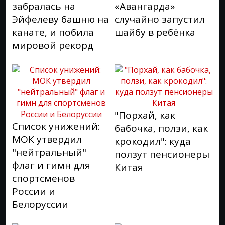
забралась на
«Авангарда»
Эйфелеву башню на
случайно запустил
канате, и побила
шайбу в ребёнка
мировой рекорд
"Порхай, как
Список унижений:
бабочка, ползи, как
МОК утвердил
крокодил": куда
"нейтральный"
ползут пенсионеры
флаг и гимн для
Китая
спортсменов
России и
Белоруссии