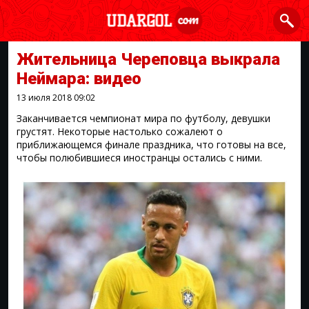
Жительница Череповца выкрала
Неймара: видео
13 июля 2018
09:02
Заканчивается чемпионат мира по футболу, девушки
грустят. Некоторые настолько сожалеют о
приближающемся финале праздника, что готовы на все,
чтобы полюбившиеся иностранцы остались с ними.