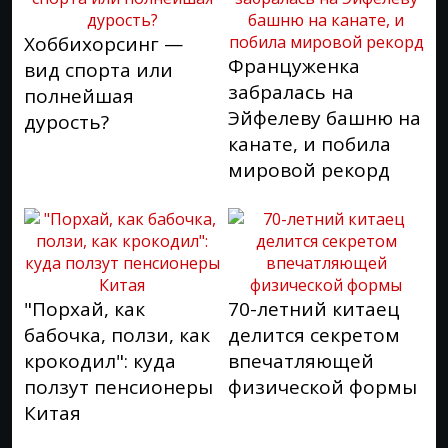
Хоббихорсинг —
Француженка
вид спорта или
забралась на
полнейшая
Эйфелеву башню на
дурость?
канате, и побила
мировой рекорд
"Порхай, как
70-летний китаец
бабочка, ползи, как
делится секретом
крокодил": куда
впечатляющей
ползут пенсионеры
физической формы
Китая