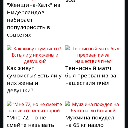
"Женщина-Халк" из
Нидерландов
набирает
популярность в
соцсетях
Как живут
Теннисный матч
сумоисты? Есть ли у
был прерван из-за
них жены и
нашествия пчёл
девушки?
"Мне 72, но не
Мужчина похудел
смейте называть
на 65 кг назло