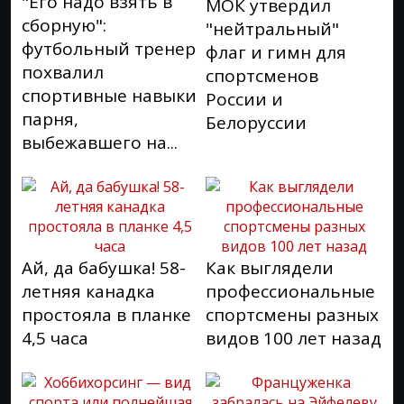
"Его надо взять в
МОК утвердил
сборную":
"нейтральный"
футбольный тренер
флаг и гимн для
похвалил
спортсменов
спортивные навыки
России и
парня,
Белоруссии
выбежавшего на...
Ай, да бабушка! 58-
Как выглядели
летняя канадка
профессиональные
простояла в планке
спортсмены разных
4,5 часа
видов 100 лет назад