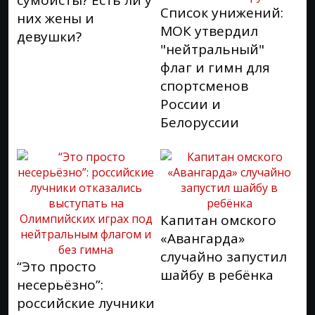
Список унижений:
них жены и
МОК утвердил
девушки?
"нейтральный"
флаг и гимн для
спортсменов
России и
Белоруссии
Капитан омского
«Авангарда»
случайно запустил
“Это просто
шайбу в ребёнка
несерьёзно”:
российские лучники