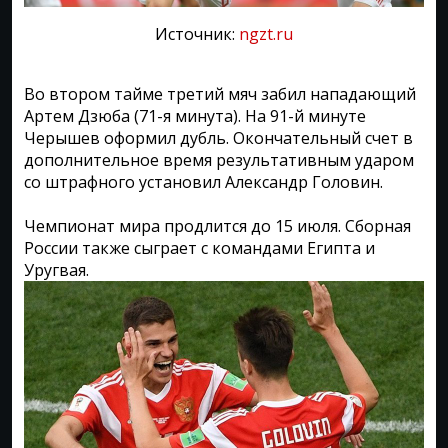
Источник:
ngzt.ru
Во втором тайме третий мяч забил нападающий
Артем Дзюба (71-я минута). На 91-й минуте
Черышев оформил дубль. Окончательный счет в
дополнительное время результативным ударом
со штрафного установил Александр Головин.
Чемпионат мира продлится до 15 июля. Сборная
России также сыграет с командами Египта и
Уругвая.