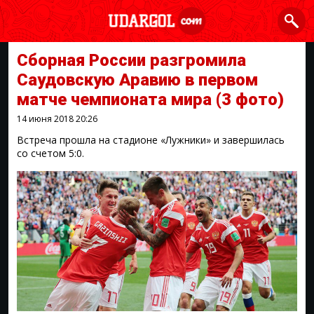
Сборная России разгромила
Саудовскую Аравию в первом
матче чемпионата мира
(3 фото)
14 июня 2018
20:26
Встреча прошла на стадионе «Лужники» и завершилась
со счетом 5:0.