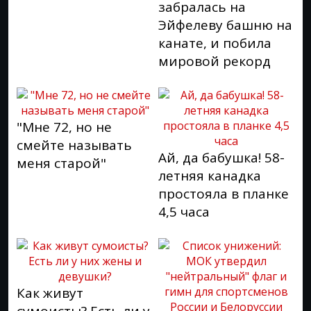
забралась на
Эйфелеву башню на
канате, и побила
мировой рекорд
"Мне 72, но не
смейте называть
Ай, да бабушка! 58-
меня старой"
летняя канадка
простояла в планке
4,5 часа
Как живут
сумоисты? Есть ли у